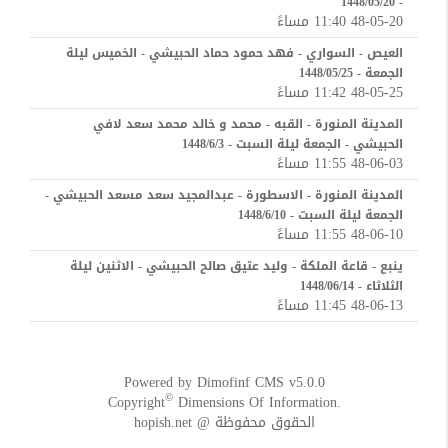
- 1448/05/20
48-05-20 11:40 مساءً
العيص - السواري - فهد حمود حماد الحبيشي - الخميس ليلة
الجمعة - 1448/05/25
48-05-25 11:42 مساءً
المدينة المنورة - القبه - محمد و خالد محمد سعد لافي
الحبيشي - الجمعة ليلة السبت - 1448/6/3
48-06-03 11:55 مساءً
المدينة المنورة - الاسطورة - عبدالمجيد سعد مسعد الحبيشي -
الجمعة ليلة السبت - 1448/6/10
48-06-10 11:55 مساءً
ينبع - قاعة الملكة - وليد عتيق صالح الحبيشي - الاثنين ليلة
الثلاثاء - 1448/06/14
48-06-13 11:45 مساءً
Powered by
Dimofinf CMS
v5.0.0
©
Copyright
Dimensions Of Information.
الحقوق محفوظة @ hopish.net