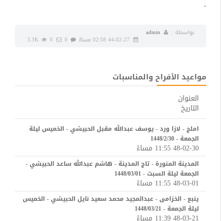
-
بواسطة :
admin
44-02-27 02:58 مساءً
0
0
3.3K
مواعيد الأفراح والمناسبات
العنوان
التاريخ
املج - لازا ورد - يوسف عبدالله مقبل الحبيشي - الخميس ليلة
الجمعة - 1448/2/30
48-02-30 11:55 مساءً
المدينة المنورة - تاج المدينة - هاشم عبدالله ساعد الحبيشي -
الجمعة ليلة السبت - 1448/03/01
48-03-01 11:55 مساءً
ينبع - الخزامى - عبدالمجيد محمد سعيد نايل الحبيشي - الخميس
ليلة الجمعة - 1448/03/21
48-03-21 11:39 مساءً