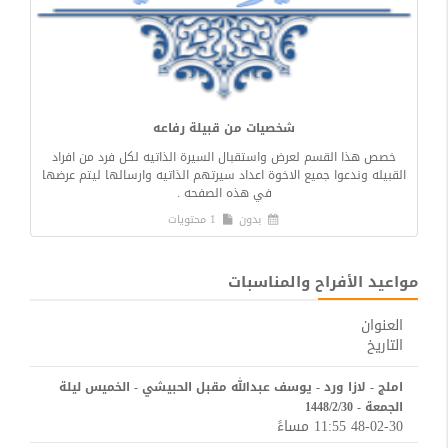
شخصيات من قبيلة رفاعه
خصص هذا القسم لعرض واستقبال السيرة الذاتيه لكل فرد من افراد
القبيله وندعوا جميع الاخوة اعداد سيرتهم الذاتيه وارسالها ليتم عرضها
في هذه الصفحه .
بدون
1 محتويات
مواعيد الأفراح والمناسبات
العنوان
التاريخ
املج - لازا ورد - يوسف عبدالله مقبل الحبيشي - الخميس ليلة
الجمعة - 1448/2/30
48-02-30 11:55 مساءً