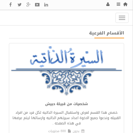
Toggle
navigation
الأقسام الفرعية
شخصيات من قبيلة حبيش
خصص هذا القسم لعرض واستقبال السيرة الذاتيه لكل فرد من افراد
القبيله وندعوا جميع الاخوة اعداد سيرتهم الذاتيه وارسالها ليتم عرضها
في هذه الصفحه .
بدون
888 محتويات