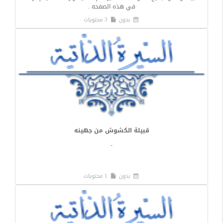
في هذه الصفحه .
بدون
3 محتويات
قبيلة الكشوش من جهينه
-
بدون
1 محتويات