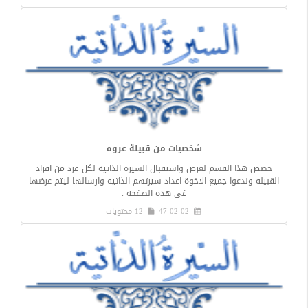
شخصيات من قبيلة عروه
خصص هذا القسم لعرض واستقبال السيرة الذاتيه لكل فرد من افراد
القبيله وندعوا جميع الاخوة اعداد سيرتهم الذاتيه وارسالها ليتم عرضها
في هذه الصفحه .
47-02-02
12 محتويات