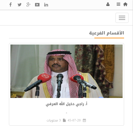
Toggle
navigation
الأقسام الفرعية
أ. راجي دخيل الله العرفي
-
45-07-20
3 محتويات