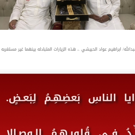
 عبدالله/ ابراهيم عواد الحبيشي .، هذه الزيارات المتبادله بينهما غير مستغ