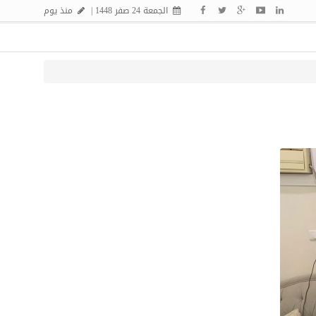
الجمعة 24 صفر 1448 |
منذ يوم