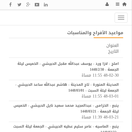
Toggle
navigation
مواعيد الأفراح والمناسبات
العنوان
التاريخ
املج - لازا ورد - يوسف عبدالله مقبل الحبيشي - الخميس ليلة
الجمعة - 1448/2/30
48-02-30 11:55 مساءً
المدينة المنورة - تاج المدينة - هاشم عبدالله ساعد الحبيشي -
الجمعة ليلة السبت - 1448/03/01
48-03-01 11:55 مساءً
ينبع - الخزامى - عبدالمجيد محمد سعيد نايل الحبيشي - الخميس
ليلة الجمعة - 1448/03/21
48-03-21 11:39 مساءً
ينبع - الماسيه - عامر سليم عطيه الحبيشي - الجمعة ليلة السبت