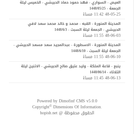
العيص - السواري - فهد حمود حماد الحبيشي - الخميس ليلة
الجمعة - 1448/05/25
48-05-25 11:42 مساءً
المدينة المنورة - القبه - محمد و خالد محمد سعد لافي
الحبيشي - الجمعة ليلة السبت - 1448/6/3
48-06-03 11:55 مساءً
المدينة المنورة - الاسطورة - عبدالمجيد سعد مسعد الحبيشي -
الجمعة ليلة السبت - 1448/6/10
48-06-10 11:55 مساءً
ينبع - قاعة الملكة - وليد عتيق صالح الحبيشي - الاثنين ليلة
الثلاثاء - 1448/06/14
48-06-13 11:45 مساءً
Powered by
Dimofinf CMS
v5.0.0
©
Copyright
Dimensions Of Information.
الحقوق محفوظة @ hopish.net