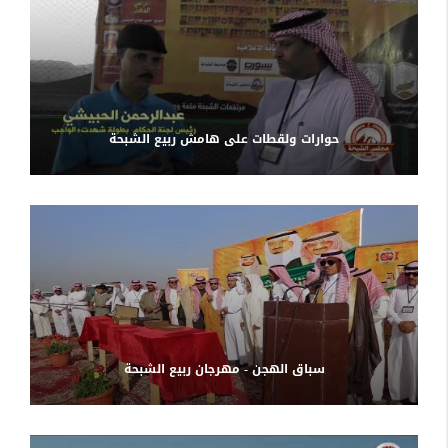
حوارات ولقطات على هامش ربيع الشبحة
سباق الهجن - مهرجان ربيع الشبحة