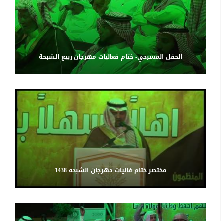
الحفل المسرحي- ختام فعاليات مهرجان ربيع الشبحة
مختصر ختام فاليات مهرجان الشبحه 1438