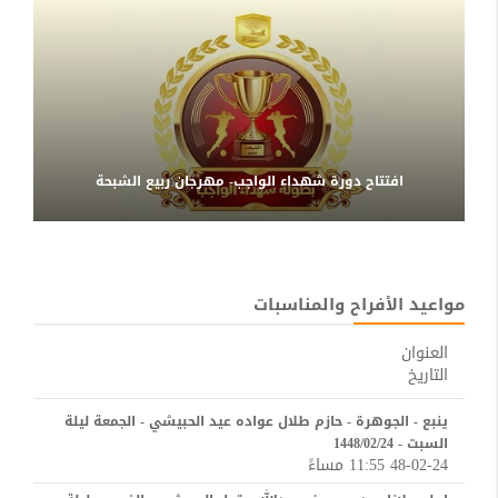
افتتاح دورة شهداء الواجب- مهرجان ربيع الشبحة
مواعيد الأفراح والمناسبات
العنوان
التاريخ
ينبع - الجوهرة - حازم طلال عواده عيد الحبيشي - الجمعة ليلة
السبت - 1448/02/24
48-02-24 11:55 مساءً