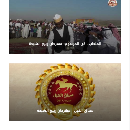
الملعاب - فن المزهوم- مهرجان ربيع الشبحة
سباق الخيل - مهرجان ربيع الشبحة