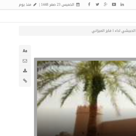
الخميس 23 صفر 1448 |
منذ يوم