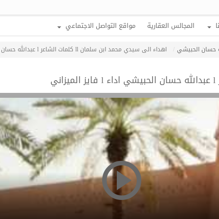
ا
المجالس العقارية
مواقع التواصل الاجتماعي
له حسان الحبيشي
اهداء الى سيدي محمد ابن سلمان ll كلمات الشاعر l عبدالله حسان الحبيشي اداء l فايز الميزاني