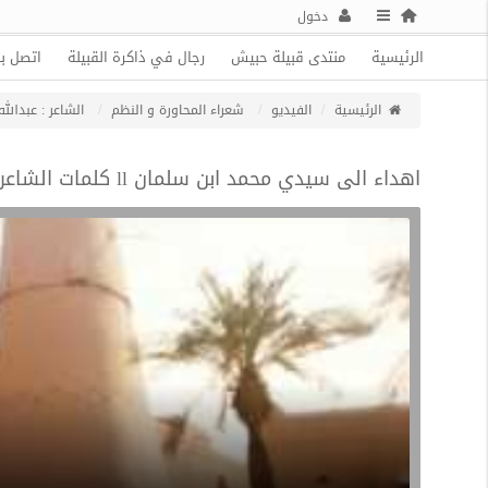
دخول
الرئيسية
منتدى قبيلة حبيش
رجال في ذاكرة القبيلة
اتصل بن
الرئيسية
الفيديو
شعراء المحاورة و النظم
الشاعر : عبدال
اهداء الى سيدي محمد ابن سلمان ll كلمات الشاعر l عبدالله حسان الحبيشي اداء l فايز الميزاني