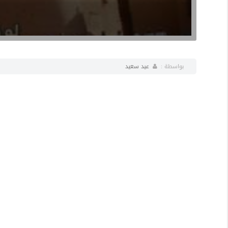
بواسطة :
عيد سعيد