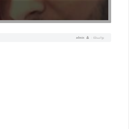
بواسطة :
admin