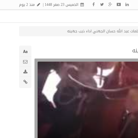
الخميس 23 صفر 1448 |
منذ 2 يوم
ات عبد الله حسان الجهني اداء ذيب جهينه
نه