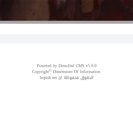
Powered by
Dimofinf CMS
v5.0.0
©
Copyright
Dimensions Of Information.
الحقوق محفوظة @ hopish.net