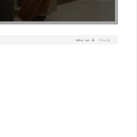
بواسطة :
عيد سعيد