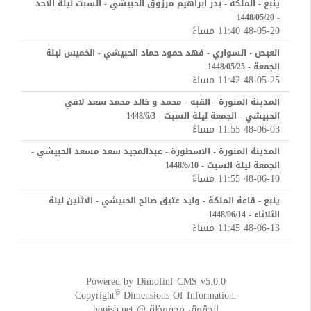
ينبع - الملكه - بدر ابراهيم مرزوق الحبيشي - السبت ليلة الاحد
- 1448/05/20
48-05-20 11:40 مساءً
العيص - السواري - فهد حمود حماد الحبيشي - الخميس ليلة
الجمعة - 1448/05/25
48-05-25 11:42 مساءً
المدينة المنورة - القبه - محمد و خالد محمد سعد لافي
الحبيشي - الجمعة ليلة السبت - 1448/6/3
48-06-03 11:55 مساءً
المدينة المنورة - الاسطورة - عبدالمجيد سعد مسعد الحبيشي -
الجمعة ليلة السبت - 1448/6/10
48-06-10 11:55 مساءً
ينبع - قاعة الملكة - وليد عتيق صالح الحبيشي - الاثنين ليلة
الثلاثاء - 1448/06/14
48-06-13 11:45 مساءً
Powered by
Dimofinf CMS
v5.0.0
©
Copyright
Dimensions Of Information.
الحقوق محفوظة @ hopish.net