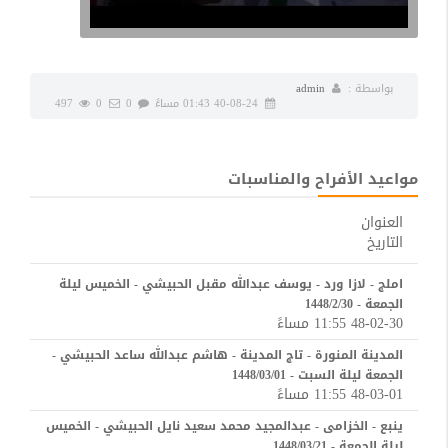
بواسطة :
admin
40-08-24 01:43 مساءً
0
0
497
مواعيد الأفراح والمناسبات
العنوان
التاريخ
املج - لازا ورد - يوسف عبدالله مقبل الحبيشي - الخميس ليلة
الجمعة - 1448/2/30
48-02-30 11:55 مساءً
المدينة المنورة - تاج المدينة - هاشم عبدالله ساعد الحبيشي -
الجمعة ليلة السبت - 1448/03/01
48-03-01 11:55 مساءً
ينبع - الخزامى - عبدالمجيد محمد سعيد نايل الحبيشي - الخميس
ليلة الجمعة - 1448/03/21